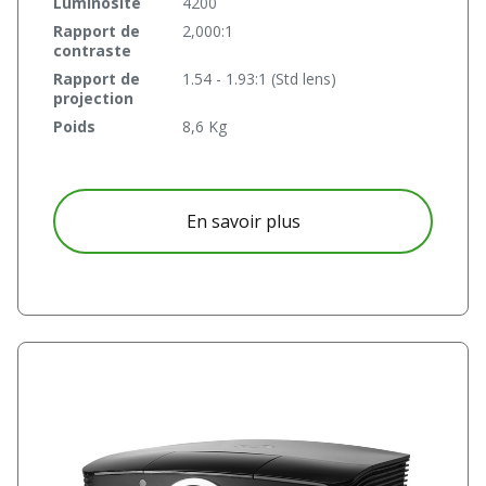
Luminosité
4200
Rapport de
2,000:1
contraste
Rapport de
1.54 - 1.93:1 (Std lens)
projection
Poids
8,6 Kg
à propos D5185
En savoir plus