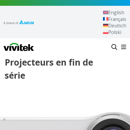
Aller au contenu
English
Français
Deutsch
Polski
Vivitek
Projecteurs en fin de
série