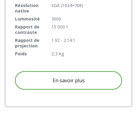
Résolution
XGA (1024×768)
native
Luminosité
3000
Rapport de
15 000:1
contraste
Rapport de
1.92 - 2.14:1
projection
Poids
2,3 Kg
à propos D555WH
En savoir plus