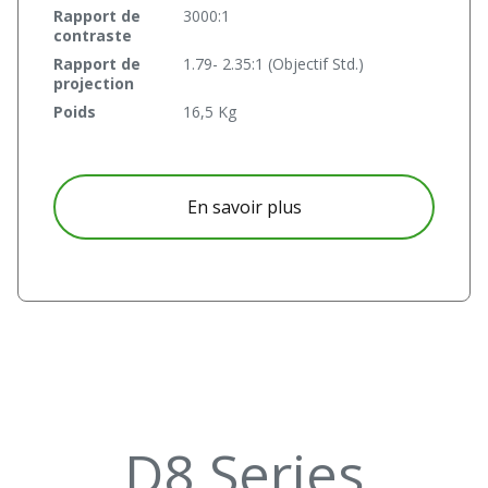
Rapport de
3000:1
contraste
Rapport de
1.79- 2.35:1 (Objectif Std.)
projection
Poids
16,5 Kg
à propos DX6535
En savoir plus
D8 Series