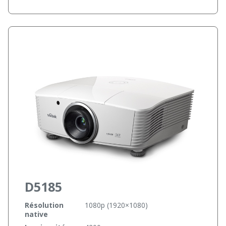
D5185
Résolution
1080p (1920×1080)
native