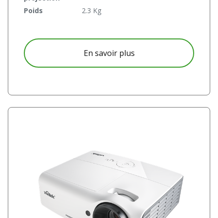
Poids
2.3 Kg
à propos DH558
En savoir plus