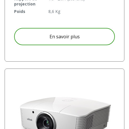
projection
Poids
8,6 Kg
à propos D5000
En savoir plus