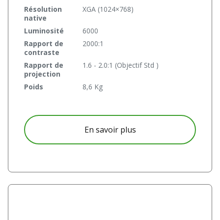
Résolution
XGA (1024×768)
native
Luminosité
6000
Rapport de
2000:1
contraste
Rapport de
1.6 - 2.0:1 (Objectif Std )
projection
Poids
8,6 Kg
à propos D5010 – UDV
En savoir plus