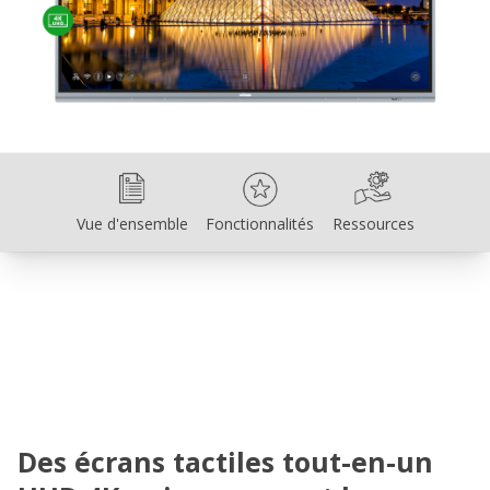
Vue d'ensemble
Fonctionnalités
Ressources
Vue d'ensemble
Fonctionnalités
Ressources
Des écrans tactiles tout-en-un