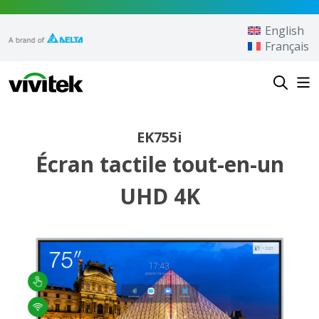
Aller au contenu
English
Français
Vivitek
EK755i
Écran tactile tout-en-un
UHD 4K