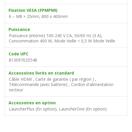
Fixation VESA (FPMPMI)
6 – M8 × 25mm, 800 x 400mm
Puissance
Puissance (interne) 100-240 V CA, 50/60 Hz (3 A),
Consommation 400 W, Mode Veille < 0,5 W Mode Veille
Code UPC
813097025548
Accessoires livrés en standard
Câble HDMI , Carte de garantie ( par région ) ,
Télécommande (avec batterie) , Cordon d'alimentation
secteur
Accessoires en option
LauncherPlus (En option), LauncherOne (En option)