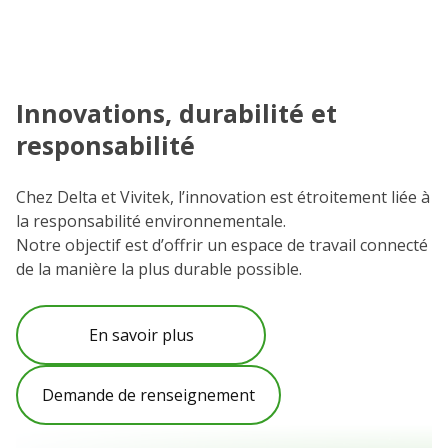
Innovations, durabilité et
C
responsabilité
N
e
Chez Delta et Vivitek, l’innovation est étroitement liée à
et
la responsabilité environnementale.
Vo
Notre objectif est d’offrir un espace de travail connecté
l’
de la manière la plus durable possible.
C
po
En savoir plus
Demande de renseignement