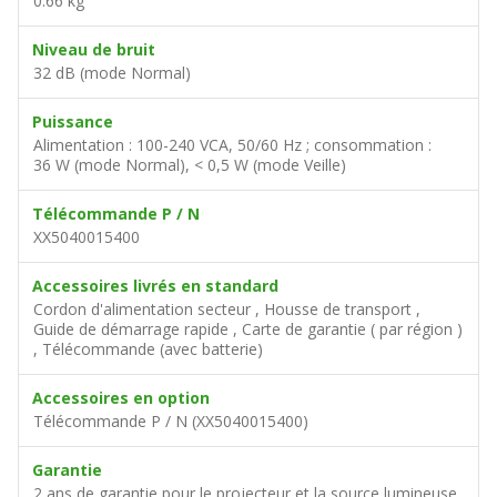
0.66 kg
Niveau de bruit
32 dB (mode Normal)
Puissance
Alimentation : 100-240 VCA, 50/60 Hz ; consommation :
36 W (mode Normal), < 0,5 W (mode Veille)
Télécommande P / N
XX5040015400
Accessoires livrés en standard
Cordon d'alimentation secteur , Housse de transport ,
Guide de démarrage rapide , Carte de garantie ( par région )
, Télécommande (avec batterie)
Accessoires en option
Télécommande P / N (XX5040015400)
Garantie
2 ans de garantie pour le projecteur et la source lumineuse,