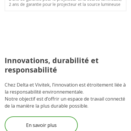
2 ans de garantie pour le projecteur et la source lumineuse
Innovations, durabilité et
C
responsabilité
N
e
Chez Delta et Vivitek, l’innovation est étroitement liée à
et
la responsabilité environnementale.
Vo
Notre objectif est d’offrir un espace de travail connecté
l’
de la manière la plus durable possible.
C
po
En savoir plus