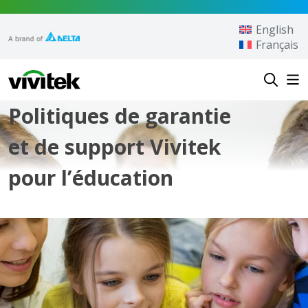
Aller au contenu
English
Français
Vivitek
Politiques de garantie
et de support Vivitek
pour l’éducation