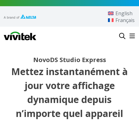
Aller au contenu
English
Français
Vivitek
NovoDS Studio Express
Mettez instantanément à
jour votre affichage
dynamique depuis
n’importe quel appareil