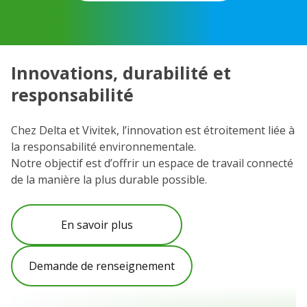
Innovations, durabilité et
C
responsabilité
N
e
Chez Delta et Vivitek, l’innovation est étroitement liée à
et
la responsabilité environnementale.
Vo
Notre objectif est d’offrir un espace de travail connecté
l’
de la manière la plus durable possible.
C
po
En savoir plus
Demande de renseignement