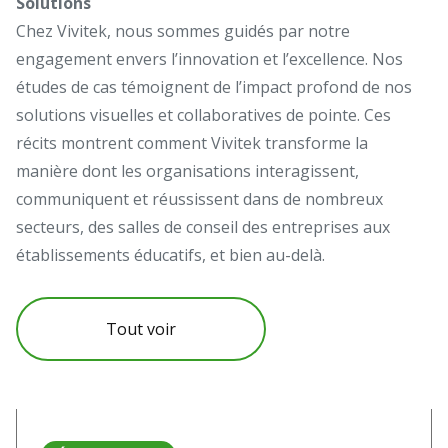
Solutions
Chez Vivitek, nous sommes guidés par notre
engagement envers l’innovation et l’excellence. Nos
études de cas témoignent de l’impact profond de nos
solutions visuelles et collaboratives de pointe. Ces
récits montrent comment Vivitek transforme la
manière dont les organisations interagissent,
communiquent et réussissent dans de nombreux
secteurs, des salles de conseil des entreprises aux
établissements éducatifs, et bien au-delà.
Tout voir
Read more about Quand le mapping vidéo réinvente le pa
Re