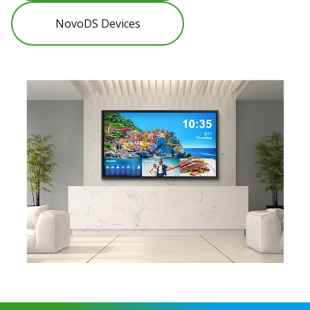
NovoDS Devices