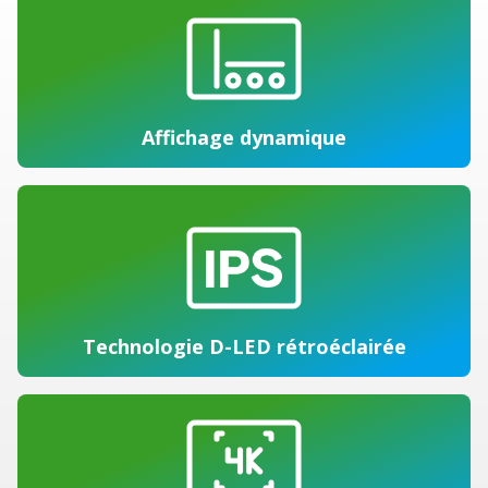
Affichage dynamique
Technologie D-LED rétroéclairée