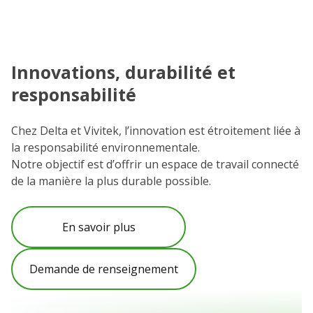
Innovations, durabilité et
C
responsabilité
N
e
Chez Delta et Vivitek, l’innovation est étroitement liée à
et
la responsabilité environnementale.
Vo
Notre objectif est d’offrir un espace de travail connecté
l’
de la manière la plus durable possible.
C
po
En savoir plus
Demande de renseignement