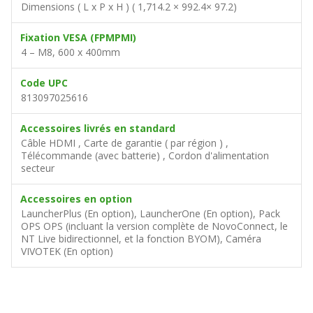
Dimensions ( L x P x H ) ( 1,714.2 × 992.4× 97.2)
Fixation VESA (FPMPMI)
4 – M8, 600 x 400mm
Code UPC
813097025616
Accessoires livrés en standard
Câble HDMI , Carte de garantie ( par région ) ,
Télécommande (avec batterie) , Cordon d'alimentation
secteur
Accessoires en option
LauncherPlus (En option), LauncherOne (En option), Pack
OPS OPS (incluant la version complète de NovoConnect, le
NT Live bidirectionnel, et la fonction BYOM), Caméra
VIVOTEK (En option)