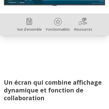
Vue d'ensemble
Fonctionnalités
Ressources
Vue d'ensemble
Fonctionnalités
Ressources
Un écran qui combine affichage
dynamique et fonction de
collaboration