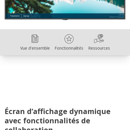
Vue d'ensemble
Fonctionnalités
Ressources
Vue d'ensemble
Fonctionnalités
Ressources
Écran d’affichage dynamique
avec fonctionnalités de
collaboration