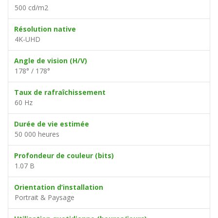
500 cd/m2
Résolution native
4K-UHD
Angle de vision (H/V)
178° / 178°
Taux de rafraîchissement
60 Hz
Durée de vie estimée
50 000 heures
Profondeur de couleur (bits)
1.07 B
Orientation d’installation
Portrait & Paysage