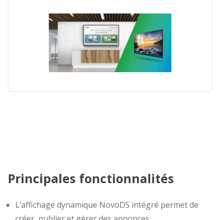
Principales fonctionnalités
L’affichage dynamique NovoDS intégré permet de
créer, publier et gérer des annonces