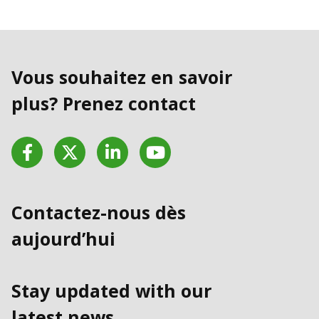
Vous souhaitez en savoir
plus? Prenez contact
Facebook
Twitter
LinkedIn
YouTube
Contactez-nous dès
aujourd’hui
Stay updated with our
latest news