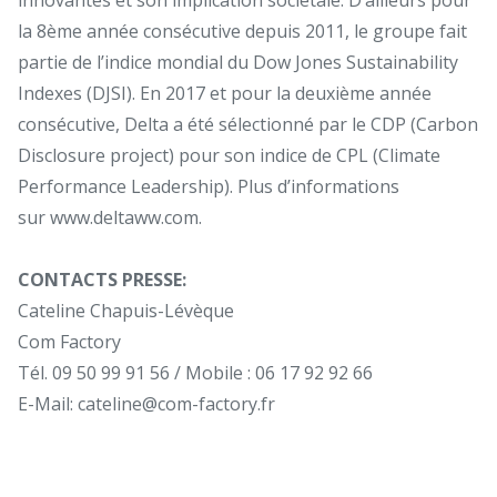
la 8ème année consécutive depuis 2011, le groupe fait
partie de l’indice mondial du Dow Jones Sustainability
Indexes (DJSI). En 2017 et pour la deuxième année
consécutive, Delta a été sélectionné par le CDP (Carbon
Disclosure project) pour son indice de CPL (Climate
Performance Leadership). Plus d’informations
sur
www.deltaww.com
.
CONTACTS PRESSE:
Cateline Chapuis-Lévèque
Com Factory
Tél. 09 50 99 91 56 / Mobile : 06 17 92 92 66
E-Mail:
cateline@com-factory.fr