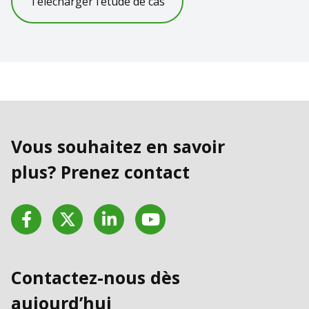
Télécharger l’étude de cas
Vous souhaitez en savoir
plus? Prenez contact
Facebook
Twitter
LinkedIn
YouTube
Contactez-nous dès
aujourd’hui