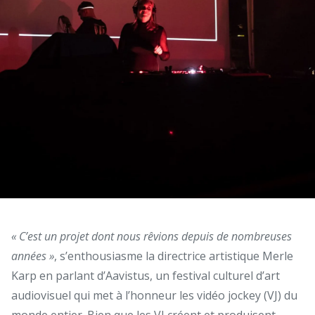
« C’est un projet dont nous rêvions depuis de nombreuses
années »
, s’enthousiasme la directrice artistique Merle
Karp en parlant d’Aavistus, un festival culturel d’art
audiovisuel qui met à l’honneur les vidéo jockey (VJ) du
monde entier. Bien que les VJ créent et produisent