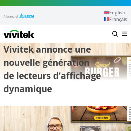
Aller au contenu
English
Français
Vivitek
Vivitek annonce une
nouvelle génération
de lecteurs d’affichage
dynamique