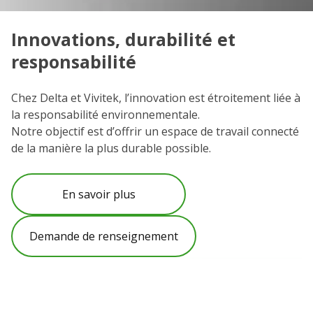
Innovations, durabilité et
C
responsabilité
N
e
Chez Delta et Vivitek, l’innovation est étroitement liée à
et
la responsabilité environnementale.
Vo
Notre objectif est d’offrir un espace de travail connecté
l’
de la manière la plus durable possible.
C
po
En savoir plus
Demande de renseignement