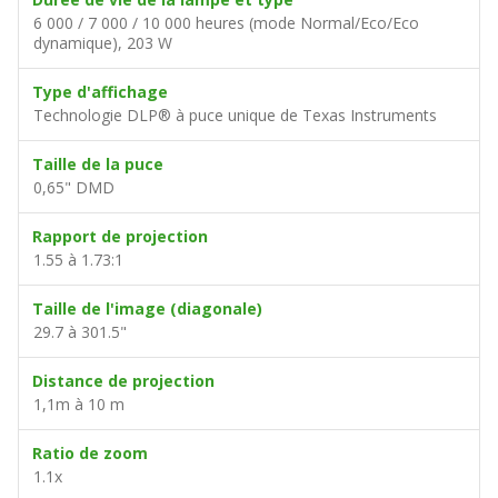
6 000 / 7 000 / 10 000 heures (mode Normal/Eco/Eco
dynamique), 203 W
Type d'affichage
Technologie DLP® à puce unique de Texas Instruments
Taille de la puce
0,65" DMD
Rapport de projection
1.55 à 1.73:1
Taille de l'image (diagonale)
29.7 à 301.5"
Distance de projection
1,1m à 10 m
Ratio de zoom
1.1x