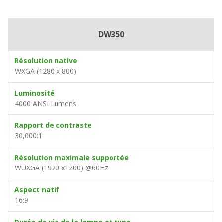
DW350
Résolution native
WXGA (1280 x 800)
Luminosité
4000 ANSI Lumens
Rapport de contraste
30,000:1
Résolution maximale supportée
WUXGA (1920 x1200) @60Hz
Aspect natif
16:9
Durée de vie de la lampe et type