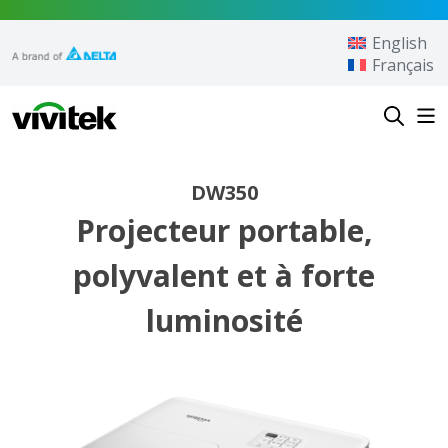
Aller au contenu
English
Français
Vivitek
DW350
Projecteur portable,
polyvalent et à forte
luminosité