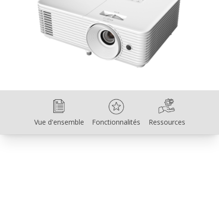
Vue d'ensemble
Fonctionnalités
Ressources
Vue d'ensemble
Fonctionnalités
Ressources