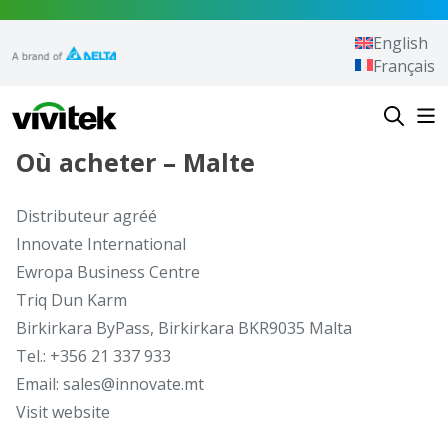
Aller au contenu
English
Français
Vivitek
Où acheter – Malte
Distributeur agréé
Innovate International
Ewropa Business Centre
Triq Dun Karm
Birkirkara ByPass, Birkirkara BKR9035 Malta
Tel.: +356 21 337 933
Email: sales@innovate.mt
Visit website