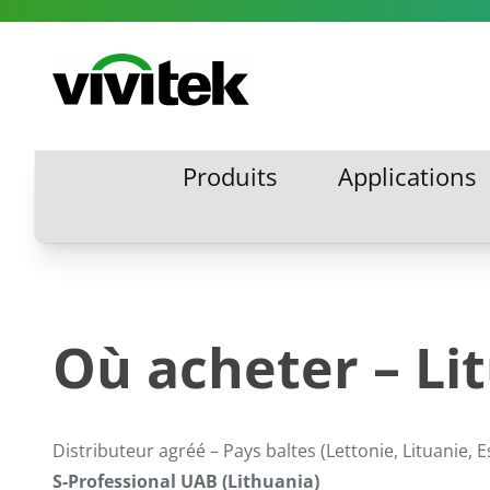
Aller au contenu
Vivitek
Produits
Applications
Produits
Applications
Où acheter – Li
Distributeur agréé – Pays baltes (Lettonie, Lituanie, E
S-Professional UAB (Lithuania)