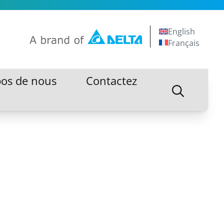
English
Français
pos de nous
Contactez
pos de nous
Contactez