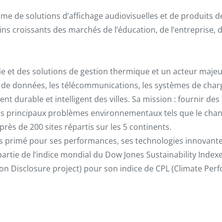
me de solutions d’affichage audiovisuelles et de produits d
s croissants des marchés de l’éducation, de l’entreprise,
ie et des solutions de gestion thermique et un acteur majeur
es de données, les télécommunications, les systèmes de charg
ment durable et intelligent des villes. Sa mission : fournir 
 les principaux problèmes environnementaux tels que le cha
rès de 200 sites répartis sur les 5 continents.
ois primé pour ses performances, ses technologies innovantes 
artie de l’indice mondial du Dow Jones Sustainability Index
bon Disclosure project) pour son indice de CPL (Climate Per