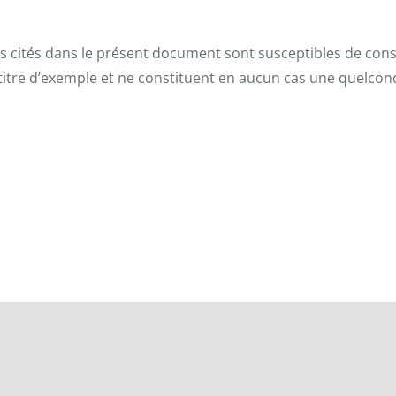
és cités dans le présent document sont susceptibles de co
i à titre d’exemple et ne constituent en aucun cas une quelco