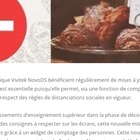
ique Vivitek NovoDS bénéficient régulièrement de mises à jou
 est essentielle puisqu’elle permet, via une fonction de com
respect des règles de distanciations sociales en vigueur.
issements d’enseignement supérieur dans la phase de déconfi
on des consignes à respecter sur les écrans, cette nouvelle 
es grâce à un widget de comptage des personnes. Cette nouve