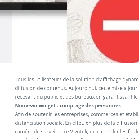
Tous les utilisateurs de la solution d’affichage dynam
diffusion de contenus. Aujourd’hui, cette mise à jour
recevant du public et des bureaux en garantissant le 
Nouveau widget : comptage des personnes
Afin de soutenir les entreprises, commerces et établ
distanciation sociale. En effet, en plus de la diffusi
caméra de surveillance Vivotek, de contrôler les foul