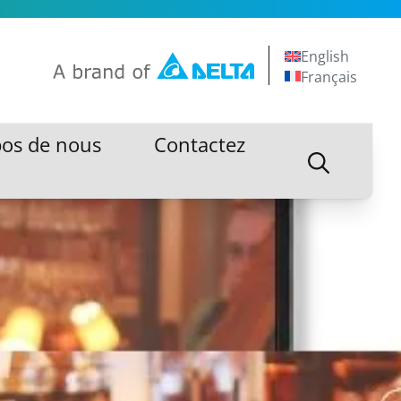
English
Français
pos de nous
Contactez
pos de nous
Contactez