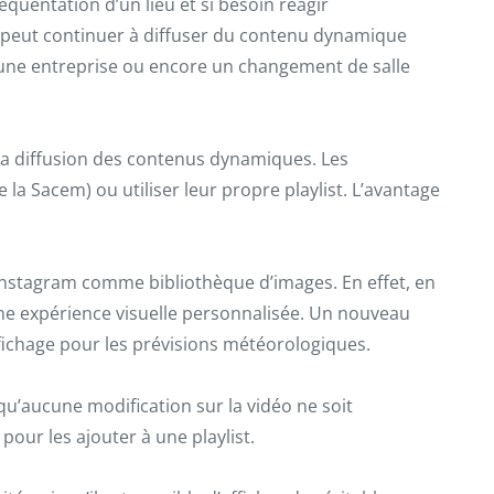
uentation d’un lieu et si besoin réagir
an peut continuer à diffuser du contenu dynamique
 une entreprise ou encore un changement de salle
e la diffusion des contenus dynamiques. Les
la Sacem) ou utiliser leur propre playlist. L’avantage
 Instagram comme bibliothèque d’images. En effet, en
une expérience visuelle personnalisée. Un nouveau
affichage pour les prévisions météorologiques.
qu’aucune modification sur la vidéo ne soit
our les ajouter à une playlist.