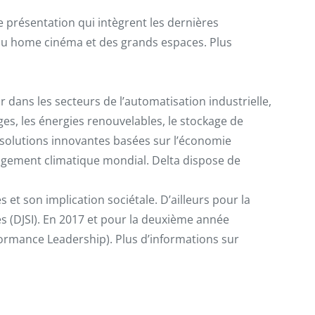
e présentation qui intègrent les dernières
 du home cinéma et des grands espaces. Plus
 dans les secteurs de l’automatisation industrielle,
es, les énergies renouvelables, le stockage de
des solutions innovantes basées sur l’économie
ngement climatique mondial. Delta dispose de
et son implication sociétale. D’ailleurs pour la
es (DJSI). En 2017 et pour la deuxième année
formance Leadership). Plus d’informations sur