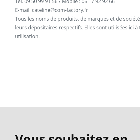
Tél. 09 50 99 91 56 / Mobile : 06 17 92 92 66
E-mail: cateline@com-factory.fr
Tous les noms de produits, de marques et de sociét
leurs dépositaires respectifs. Elles sont utilisées ic
utilisation.
Vous souhaitez en