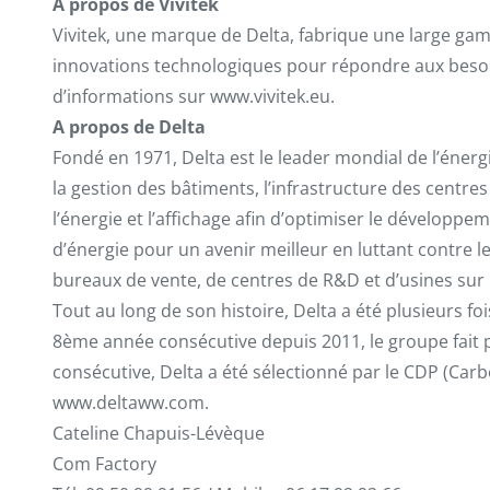
A propos de Vivitek
Vivitek, une marque de Delta, fabrique une large gam
innovations technologiques pour répondre aux besoin
d’informations sur www.vivitek.eu.
A propos de Delta
Fondé en 1971, Delta est le leader mondial de l’énerg
la gestion des bâtiments, l’infrastructure des centr
l’énergie et l’affichage afin d’optimiser le développe
d’énergie pour un avenir meilleur en luttant contre
bureaux de vente, de centres de R&D et d’usines sur p
Tout au long de son histoire, Delta a été plusieurs f
8ème année consécutive depuis 2011, le groupe fait p
consécutive, Delta a été sélectionné par le CDP (Car
www.deltaww.com.
Cateline Chapuis-Lévèque
Com Factory