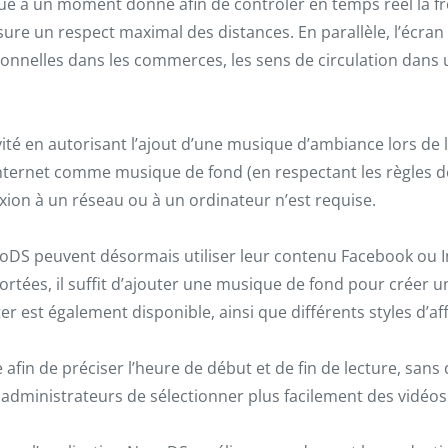
à un moment donné afin de contrôler en temps réel la fréq
assure un respect maximal des distances. En parallèle, l’écr
onnelles dans les commerces, les sens de circulation dans
ivité en autorisant l’ajout d’une musique d’ambiance lors d
 Internet comme musique de fond (en respectant les règles de 
xion à un réseau ou à un ordinateur n’est requise.
NovoDS peuvent désormais utiliser leur contenu Facebook ou
ortées, il suffit d’ajouter une musique de fond pour créer 
ter est également disponible, ainsi que différents styles d’
fin de préciser l’heure de début et de fin de lecture, sans 
administrateurs de sélectionner plus facilement des vidéos p