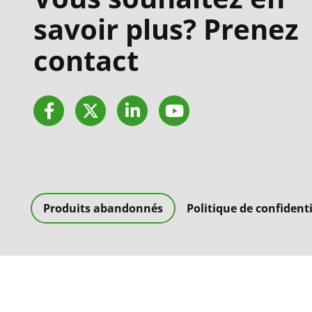
savoir plus? Prenez
contact
Facebook
Twitter
LinkedIn
YouTube
Produits abandonnés
Politique de confidenti
Copyright 2026, Vivitek.