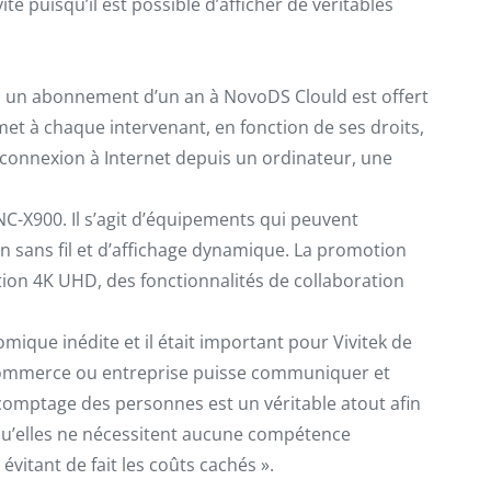
 puisqu’il est possible d’afficher de véritables
, un abonnement d’un an à NovoDS Clould est offert
rmet à chaque intervenant, en fonction de ses droits,
le connexion à Internet depuis un ordinateur, une
C-X900. Il s’agit d’équipements qui peuvent
on sans fil et d’affichage dynamique. La promotion
tion 4K UHD, des fonctionnalités de collaboration
mique inédite et il était important pour Vivitek de
, commerce ou entreprise puisse communiquer et
comptage des personnes est un véritable atout afin
isqu’elles ne nécessitent aucune compétence
évitant de fait les coûts cachés ».