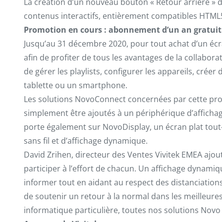
La création d’un nouveau bouton « Retour arrière » da
contenus interactifs, entièrement compatibles HTML
Promotion en cours : abonnement d’un an gratui
Jusqu’au 31 décembre 2020, pour tout achat d’un éc
afin de profiter de tous les avantages de la collabora
de gérer les playlists, configurer les appareils, crée
tablette ou un smartphone.
Les solutions NovoConnect concernées par cette prom
simplement être ajoutés à un périphérique d’affichage
porte également sur NovoDisplay, un écran plat tout-
sans fil et d’affichage dynamique.
David Zrihen, directeur des Ventes Vivitek EMEA ajout
participer à l’effort de chacun. Un affichage dynam
informer tout en aidant au respect des distanciatio
de soutenir un retour à la normal dans les meilleures
informatique particulière, toutes nos solutions Novo b