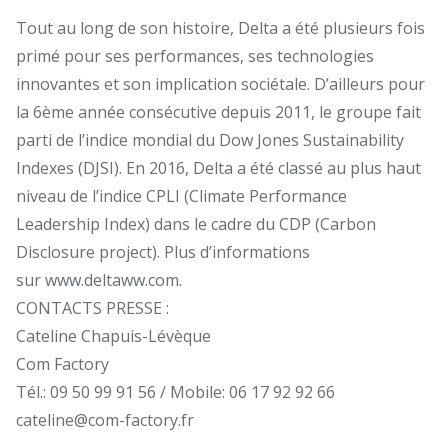
Tout au long de son histoire, Delta a été plusieurs fois
primé pour ses performances, ses technologies
innovantes et son implication sociétale. D’ailleurs pour
la 6ème année consécutive depuis 2011, le groupe fait
parti de l’indice mondial du Dow Jones Sustainability
Indexes (DJSI). En 2016, Delta a été classé au plus haut
niveau de l’indice CPLI (Climate Performance
Leadership Index) dans le cadre du CDP (Carbon
Disclosure project). Plus d’informations
sur
www.deltaww.com
.
CONTACTS PRESSE :
Cateline Chapuis-Lévèque
Com Factory
Tél.: 09 50 99 91 56 / Mobile: 06 17 92 92 66
cateline@com-factory.fr