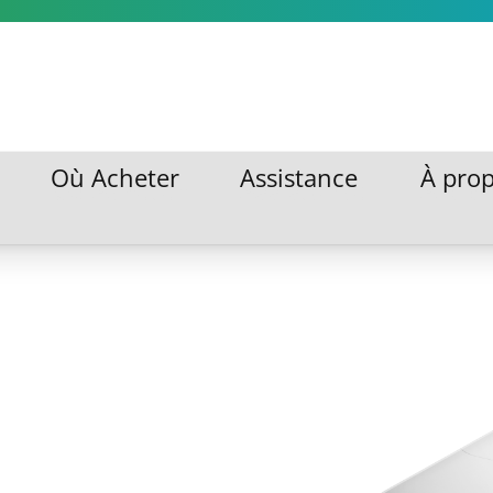
Où Acheter
Assistance
À pro
Où Acheter
Assistance
À pro