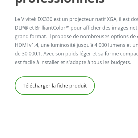
Le Vivitek DX330 est un projecteur natif XGA, il est d
DLP® et BrilliantColor™ pour afficher des images net
grand format. Il propose de nombreuses options de c
HDMI v1.4, une luminosité jusqu’à 4 000 lumens et u
de 30 000:1. Avec son poids léger et sa forme compac
est facile à installer et s'adapte à tous les budgets.
Télécharger la fiche produit