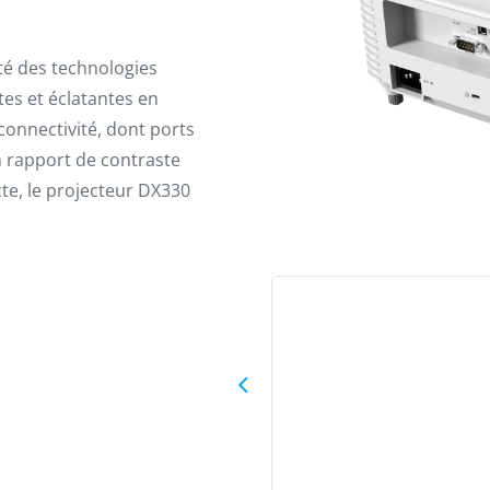
oté des technologies
tes et éclatantes en
onnectivité, dont ports
n rapport de contraste
te, le projecteur DX330