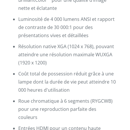
BrilliantColor™ pour une qualité d’image
nette et éclatante
Luminosité de 4 000 lumens ANSI et rapport
de contraste de 30 000:1 pour des
présentations vives et détaillées
Résolution native XGA (1024 x 768), pouvant
atteindre une résolution maximale WUXGA
(1920 x 1200)
Coût total de possession réduit grâce à une
lampe dont la durée de vie peut atteindre 10
000 heures d'utilisation
Roue chromatique à 6 segments (RYGCWB)
pour une reproduction parfaite des
couleurs
Entrées HDMI pour un contenu haute