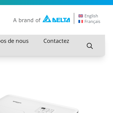
English
Français
pos de nous
Contactez
pos de nous
Contactez