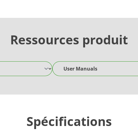
Ressources produit
User Manuals
Spécifications