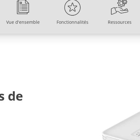
Vue d'ensemble
Fonctionnalités
Ressources
Vue d'ensemble
Fonctionnalités
Ressources
s de