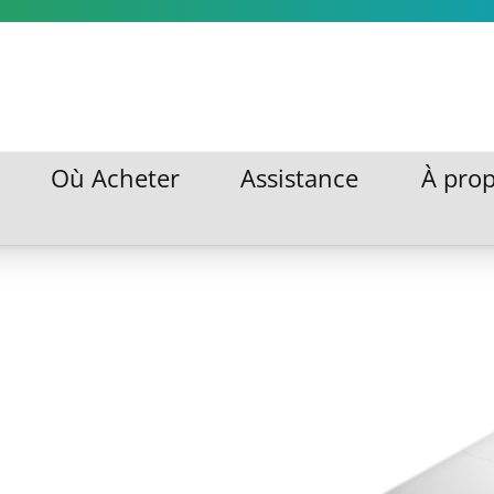
Où Acheter
Assistance
À pro
Où Acheter
Assistance
À pro