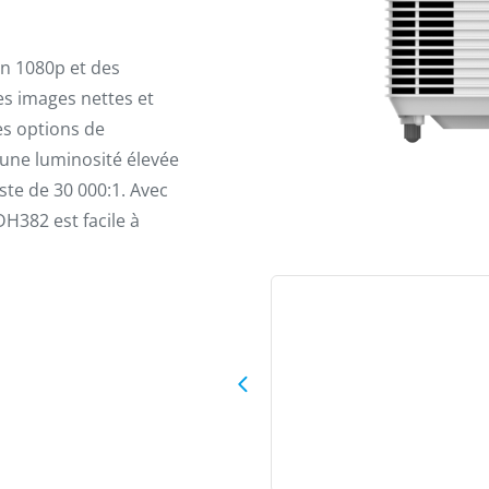
on 1080p et des
es images nettes et
es options de
 une luminosité élevée
ste de 30 000:1. Avec
H382 est facile à