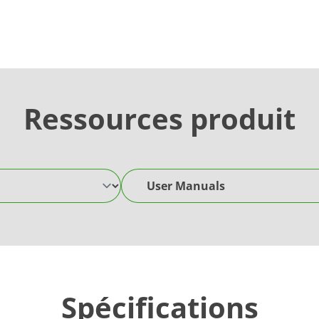
Ressources produit
User Manuals
Spécifications