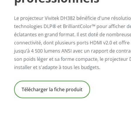
Le projecteur Vivitek DH382 bénéficie d'une résoluti
technologies DLP® et BrilliantColor™ pour afficher d
éclatantes en grand format. Il est doté de nombreus
connectivité, dont plusieurs ports HDMI v2.0 et offre
jusqu’à 4 500 lumens ANSI avec un rapport de contra
son poids léger et sa forme compacte, le projecteur D
installer et s'adapte à tous les budgets.
Télécharger la fiche produit