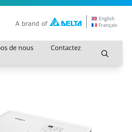
English
Français
pos de nous
Contactez
pos de nous
Contactez