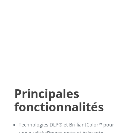
Principales
fonctionnalités
Technologies DLP® et BrilliantColor™ pour