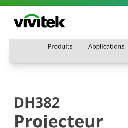
Aller au contenu
Vivitek
Produits
Applications
Produits
Applications
DH382
Projecteur