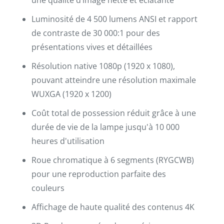
une qualité d’image nette et éclatante
Luminosité de 4 500 lumens ANSI et rapport
de contraste de 30 000:1 pour des
présentations vives et détaillées
Résolution native 1080p (1920 x 1080),
pouvant atteindre une résolution maximale
WUXGA (1920 x 1200)
Coût total de possession réduit grâce à une
durée de vie de la lampe jusqu'à 10 000
heures d'utilisation
Roue chromatique à 6 segments (RYGCWB)
pour une reproduction parfaite des
couleurs
Affichage de haute qualité des contenus 4K