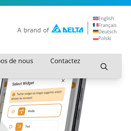
English
Français
Deutsch
Polski
pos de nous
Contactez
pos de nous
Contactez