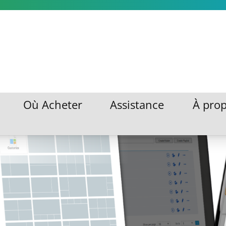
o
Où Acheter
Assistance
À pro
Où Acheter
Assistance
À pro