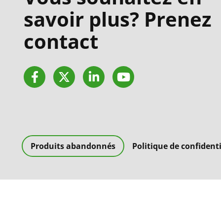
savoir plus? Prenez
contact
Facebook
Twitter
LinkedIn
YouTube
Produits abandonnés
Politique de confidenti
Copyright 2026, Vivitek.