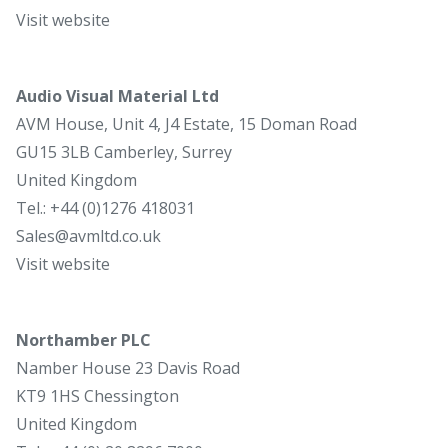
Visit website
Audio Visual Material Ltd
AVM House, Unit 4, J4 Estate, 15 Doman Road
GU15 3LB Camberley, Surrey
United Kingdom
Tel.: +44 (0)1276 418031
Sales@avmltd.co.uk
Visit website
Northamber PLC
Namber House 23 Davis Road
KT9 1HS Chessington
United Kingdom