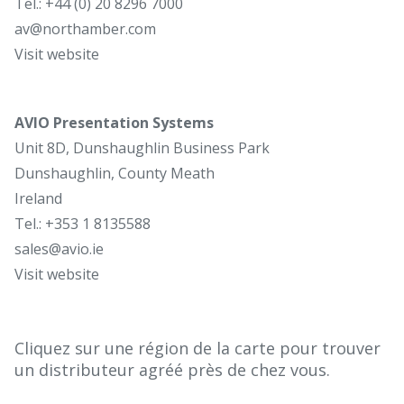
Tel.: +44 (0) 20 8296 7000
av@northamber.com
Visit website
AVIO Presentation Systems
Unit 8D, Dunshaughlin Business Park
Dunshaughlin, County Meath
Ireland
Tel.: +353 1 8135588
sales@avio.ie
Visit website
Cliquez sur une région de la carte pour trouver
un distributeur agréé près de chez vous.