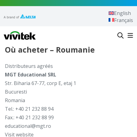
Aller au contenu
English
Français
Vivitek
Où acheter – Roumanie
Distributeurs agréés
MGT Educational SRL
Str. Biharia 67-77, corp E, etaj 1
Bucuresti
Romania
Tel.: +40 21 232 88 94
Fax.: +40 21 232 88 99
educational@mgt.ro
Visit website