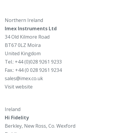
Northern Ireland
Imex Instruments Ltd
34 Old Kilmore Road
BT67 0LZ Moira
United Kingdom
Tel.: +44 (0)028 9261 9233
Fax.: +44 (0 028 9261 9234
sales@imex.co.uk
Visit website
Ireland
Hi Fidelity
Berkley, New Ross, Co. Wexford