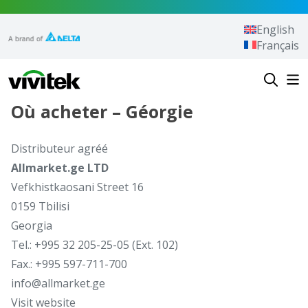
Aller au contenu
English
Français
Vivitek
Où acheter – Géorgie
Distributeur agréé
Allmarket.ge LTD
Vefkhistkaosani Street 16
0159 Tbilisi
Georgia
Tel.: +995 32 205-25-05 (Ext. 102)
Fax.: +995 597-711-700
info@allmarket.ge
Visit website