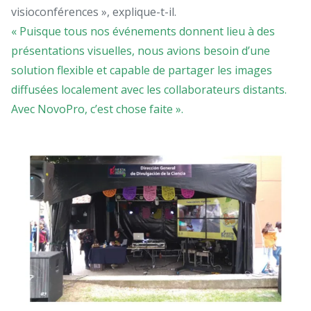
visioconférences », explique-t-il.
« Puisque tous nos événements
donnent lieu à des
présentations
visuelles, nous avions besoin d’une
solution flexible et capable de
partager les images
diffusées
localement avec les collaborateurs
distants.
Avec NovoPro, c’est chose
faite ».