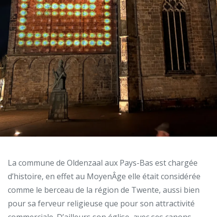
La commune de Oldenzaal aux Pays-Bas est chargée
d’histoire, en effet au MoyenÂge elle était considérée
comme le berceau de la région de Twente, aussi bien
pour sa ferveur religieuse que pour son attractivité
commerciale. D’ailleurs son église, avec ses canons