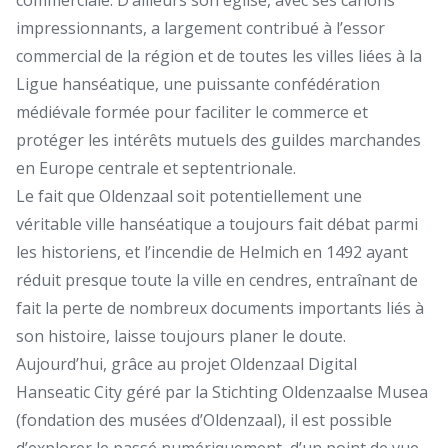
impressionnants, a largement contribué à l’essor
commercial de la région et de toutes les villes liées à la
Ligue hanséatique, une puissante confédération
médiévale formée pour faciliter le commerce et
protéger les intérêts mutuels des guildes marchandes
en Europe centrale et septentrionale.
Le fait que Oldenzaal soit potentiellement une
véritable ville hanséatique a toujours fait débat parmi
les historiens, et l’incendie de Helmich en 1492 ayant
réduit presque toute la ville en cendres, entraînant de
fait la perte de nombreux documents importants liés à
son histoire, laisse toujours planer le doute.
Aujourd’hui, grâce au projet Oldenzaal Digital
Hanseatic City géré par la Stichting Oldenzaalse Musea
(fondation des musées d’Oldenzaal), il est possible
d’explorer le passé numériquement, d’un point de vue