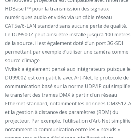
HDBaseT™ pour la transmission des signaux
numériques audio et vidéo via un câble réseau
CAT5e/6-LAN standard sans aucune perte de qualité.
Le DU9900Z peut ainsi être installé jusqu’à 100 mètres
de la source, il est également doté d’un port 3G-SDI
permettant par exemple d’utiliser une caméra comme
source d’image.
Vivitek a également pensé aux intégrateurs puisque le
DU9900Z est compatible avec Art-Net, le protocole de
communication basé sur la norme UDP/IP qui simplifie
le transfert des trames DMX à partir d’un réseau
Ethernet standard, notamment les données DMX512-A
et la gestion à distance des paramètres (RDM) du
projecteur. Par exemple, l’utilisation d’Art-Net simplifie
notamment la communication entre les « nœuds »
comme un système d’éclairage intelligent et un