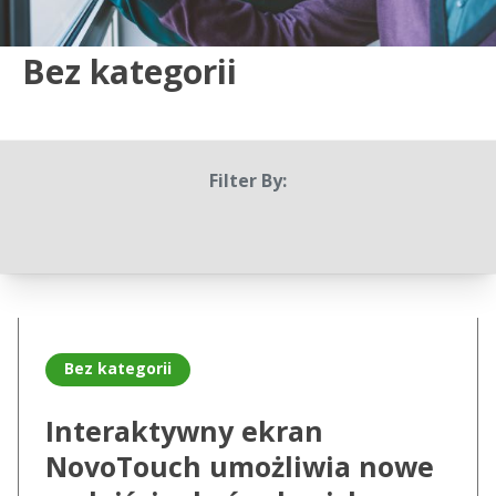
Bez kategorii
Filter By:
Read more about Interaktywny ekran NovoTouch umożliw
Bez kategorii
Interaktywny ekran
NovoTouch umożliwia nowe