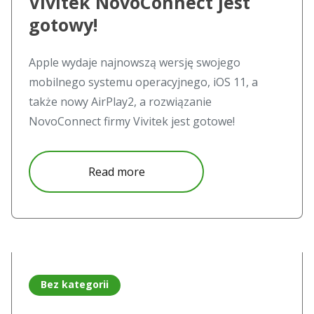
Vivitek NovoConnect jest
gotowy!
Apple wydaje najnowszą wersję swojego
mobilnego systemu operacyjnego, iOS 11, a
także nowy AirPlay2, a rozwiązanie
NovoConnect firmy Vivitek jest gotowe!
about Vivitek NovoConnect jest
Read more
Read more about Trzy najważniejsze wskazówki dotyczące 
Bez kategorii