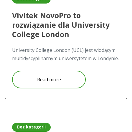
Vivitek NovoPro to
rozwiązanie dla University
College London
University College London (UCL) jest wiodącym
multidyscyplinarnym uniwersytetem w Londynie.
about Vivitek NovoPro to rozwią
Read more
Read more about Dostęp do Wi-Fi dla gości w salach konfe
Bez kategorii