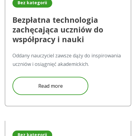
Bez kategorii
Bezpłatna technologia
zachęcająca uczniów do
współpracy i nauki
Oddany nauczyciel zawsze dąży do inspirowania
uczniów i osiągnięć akademickich.
about Bezpłatna technologia za
Read more
Read more about Vivitek NovoPro to rozwiązanie dla Univ
Bez kategorii