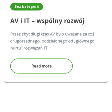
Bez kategorii
AV i IT – wspólny rozwój
Przez zbyt długi czas AV było uważane za coś
drugorzędnego, oddzielonego od „głównego
nurtu” rozwiązań IT.
about AV i IT – wspólny rozwój
Read more