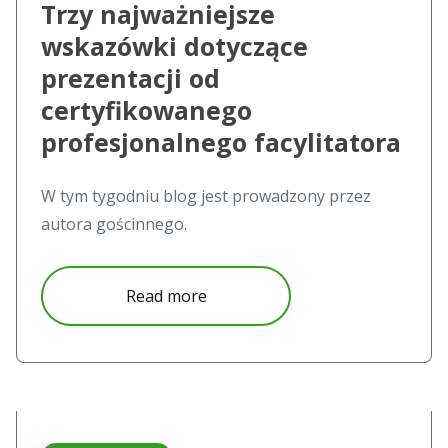
Trzy najważniejsze
wskazówki dotyczące
prezentacji od
certyfikowanego
profesjonalnego facylitatora
W tym tygodniu blog jest prowadzony przez
autora gościnnego.
about Trzy najważniejsze wskazó
Read more
Read more about Bezpłatna technologia zachęcająca uczn