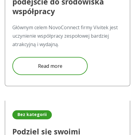
podejście do środowiska
współpracy
Głównym celem NovoConnect firmy Vivitek jest
uczynienie współpracy zespołowej bardziej
atrakcyjną i wydajną.
about Interaktywny ekran Novo
Read more
Read more about Podziel się swoimi pomysłami &#8211; 
Bez kategorii
Podziel się swoimi