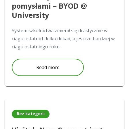
pomysłami – BYOD @
University
System szkolnictwa zmienił się drastycznie w
ciągu ostatnich kilku dekad, a jeszcze bardziej w
ciągu ostatniego roku.
about Podziel się swoimi pomys
Read more
Read more about Vivitek NovoConnect jest gotowy!
Bez kategorii