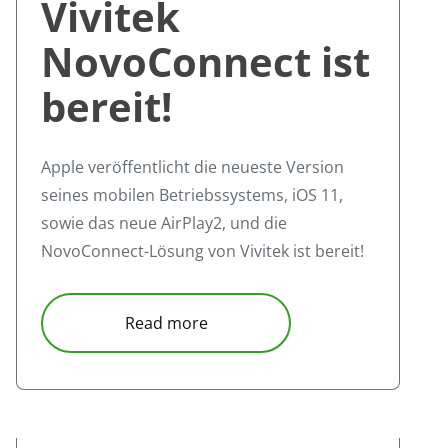
Vivitek
NovoConnect ist
bereit!
Apple veröffentlicht die neueste Version
seines mobilen Betriebssystems, iOS 11,
sowie das neue AirPlay2, und die
NovoConnect-Lösung von Vivitek ist bereit!
enarbeitsumgebung
 BYOD @ Universität
about Vivitek NovoConnect ist b
Read more