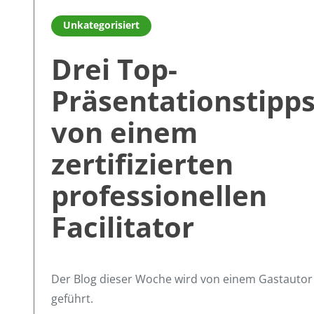
Read more about Drei Top-Präsentationstipps von eine
Unkategorisiert
Drei Top-
Präsentationstipp
von einem
zertifizierten
professionellen
Facilitator
Der Blog dieser Woche wird von einem Gastautor
geführt.