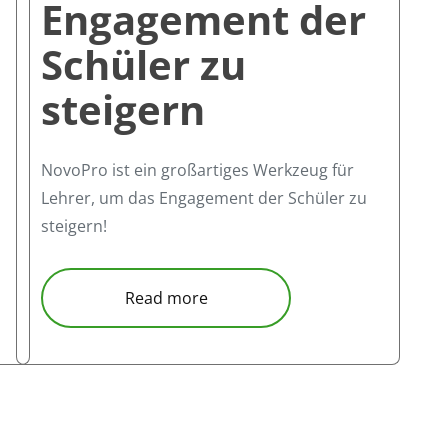
Engagement der
Schüler zu
steigern
NovoPro ist ein großartiges Werkzeug für
Lehrer, um das Engagement der Schüler zu
steigern!
nwachsen
about NovoPro ist ein großarti
Read more