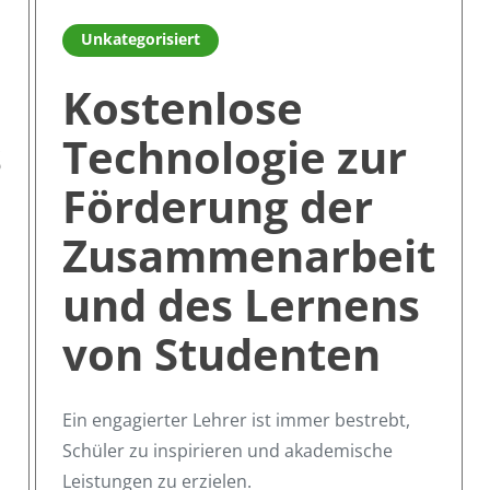
m zertifizierten professionellen Facilitator
Read more about Kostenlose Technologie zur Förderu
Unkategorisiert
Kostenlose
s
Technologie zur
Förderung der
Zusammenarbeit
und des Lernens
von Studenten
Ein engagierter Lehrer ist immer bestrebt,
Schüler zu inspirieren und akademische
Leistungen zu erzielen.