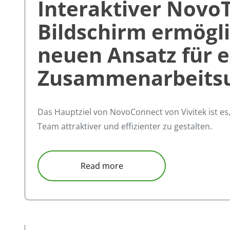
Interaktiver Novo
Bildschirm ermögl
neuen Ansatz für e
Zusammenarbeits
Das Hauptziel von NovoConnect von Vivitek ist e
Team attraktiver und effizienter zu gestalten.
about Interaktiver NovoTo
Read more