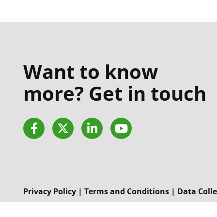
Want to know
more? Get in touch
Facebook
Twitter
LinkedIn
YouTube
Privacy Policy
|
Terms and Conditions
|
Data Colle