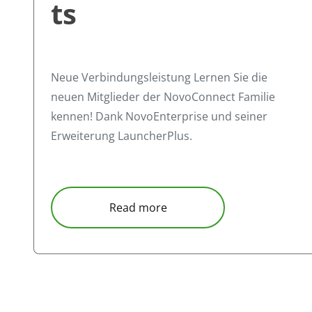
ts
Neue Verbindungsleistung Lernen Sie die
neuen Mitglieder der NovoConnect Familie
kennen! Dank NovoEnterprise und seiner
Erweiterung LauncherPlus.
about WiFi-Zugang für Gäst
Read more