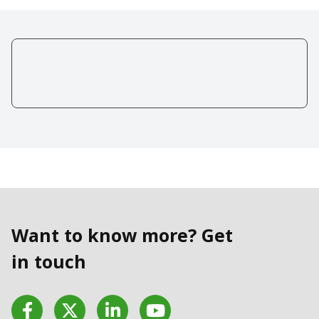
Want to know more? Get
in touch
Facebook
Twitter
LinkedIn
YouTube